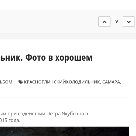
9
ьник. Фото в хорошем
ЬБОМ
КРАСНОГЛИНСКИЙХОЛОДИЛЬНИК
,
САМАРА
,
м при содействии Петра Якубсона в
15 года.