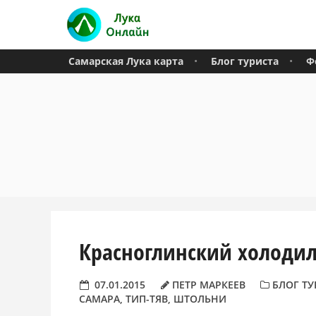
Самарская Лука карта
Блог туриста
Ф
Красноглинский холодил
07.01.2015
ПЕТР МАРКЕЕВ
БЛОГ ТУ
САМАРА
,
ТИП-ТЯВ
,
ШТОЛЬНИ