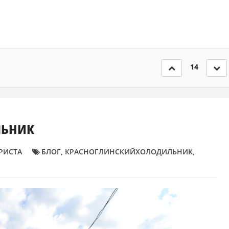
14
льник
РИСТА
БЛОГ
,
КРАСНОГЛИНСКИЙХОЛОДИЛЬНИК
,