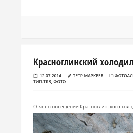
Красноглинский холоди
12.07.2014
ПЕТР МАРКЕЕВ
ФОТОАЛ
ТИП-ТЯВ
,
ФОТО
Отчет о посещении Красноглинского холо