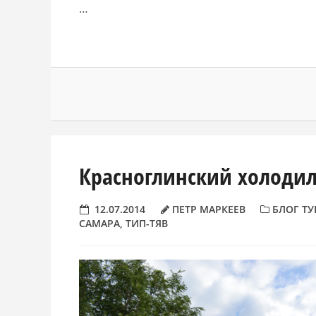
…
Красноглинский холоди
12.07.2014
ПЕТР МАРКЕЕВ
БЛОГ ТУ
САМАРА
,
ТИП-ТЯВ