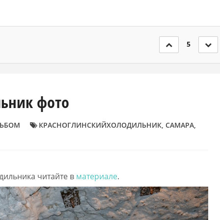
5
льник фото
ЬБОМ
КРАСНОГЛИНСКИЙХОЛОДИЛЬНИК
,
САМАРА
,
дильника читайте в
материале
.