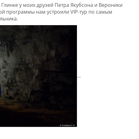
 Глинке у моих друзей Петра Якубсона и Вероники
й программы нам устроили VIP-тур по самым
льника.
…