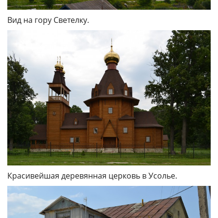
Вид на гору Светелку.
Красивейшая деревянная церковь в Усолье.