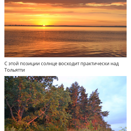
С этой позиции солнце восходит практически над
Тольятти