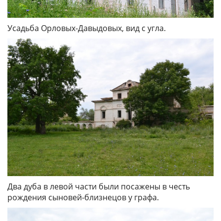
Усадьба Орловых-Давыдовых, вид с угла.
Два дуба в левой части были посажены в честь
рождения сыновей-близнецов у графа.