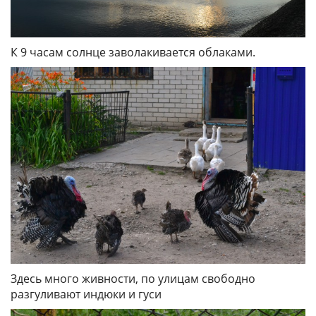
К 9 часам солнце заволакивается облаками.
Здесь много живности, по улицам свободно
разгуливают индюки и гуси