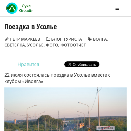
Поездка в Усолье
ПЕТР МАРКЕЕВ
БЛОГ ТУРИСТА
ВОЛГА
,
СВЕТЕЛКА
,
УСОЛЬЕ
,
ФОТО
,
ФОТООТЧЕТ
Нравится
22 июля состоялась поездка в Усолье вместе с
клубом «Иволга»