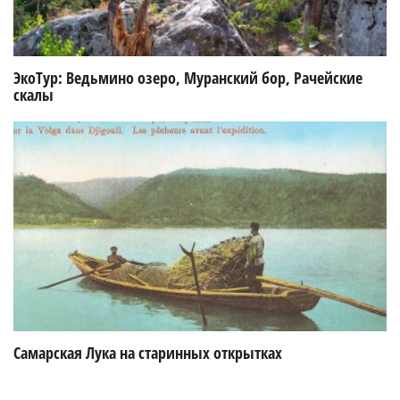
ЭкоТур: Ведьмино озеро, Муранский бор, Рачейские
скалы
Самарская Лука на старинных открытках