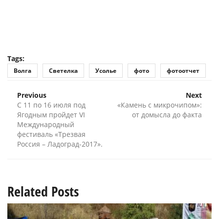
Tags:
Волга
Светелка
Усолье
фото
фотоотчет
Previous
Next
С 11 по 16 июля под
«Камень с микрочипом»:
Ягодным пройдет VI
от домысла до факта
Международный
фестиваль «Трезвая
Россия – Ладоград-2017».
Related Posts