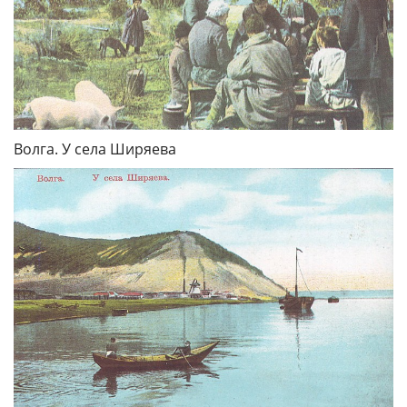
Волга. У села Ширяева