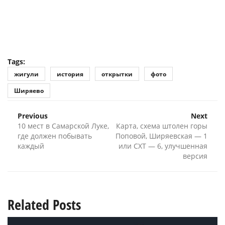
Tags:
жигули
история
открытки
фото
Ширяево
Previous
Next
10 мест в Самарской Луке,
Карта, схема штолен горы
где должен побывать
Поповой, Ширяевская — 1
каждый
или СХТ — 6, улучшенная
версия
Related Posts