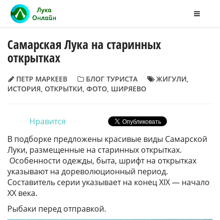
Самарская Лука на старинных
открытках
ПЕТР МАРКЕЕВ
БЛОГ ТУРИСТА
ЖИГУЛИ
,
ИСТОРИЯ
,
ОТКРЫТКИ
,
ФОТО
,
ШИРЯЕВО
Нравится
В подборке предложены красивые виды Самарской
Луки, размещенные на старинных открытках.
Особенности одежды, быта, шрифт на открытках
указывают на дореволюционный период.
Составитель серии указывает на конец XIX — начало
XX века.
Рыбаки перед отправкой.