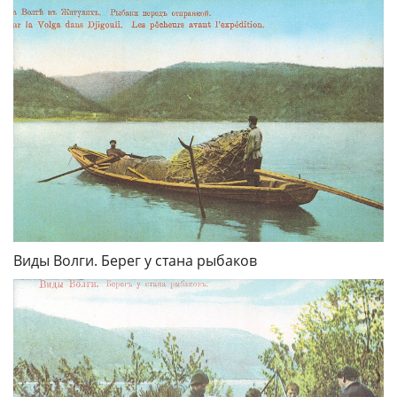
Виды Волги. Берег у стана рыбаков