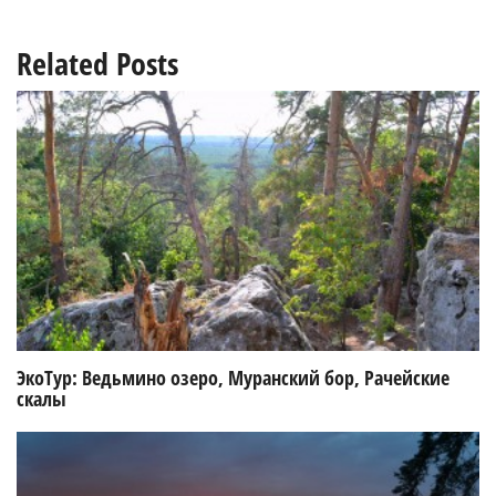
Related Posts
ЭкоТур: Ведьмино озеро, Муранский бор, Рачейские
скалы