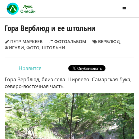
Гора Верблюд и ее штольни
ПЕТР МАРКЕЕВ
ФОТОАЛЬБОМ
ВЕРБЛЮД
,
ЖИГУЛИ
,
ФОТО
,
ШТОЛЬНИ
Нравится
Гора Верблюд, близ села Ширяево. Самарская Лука,
северо-восточная часть.