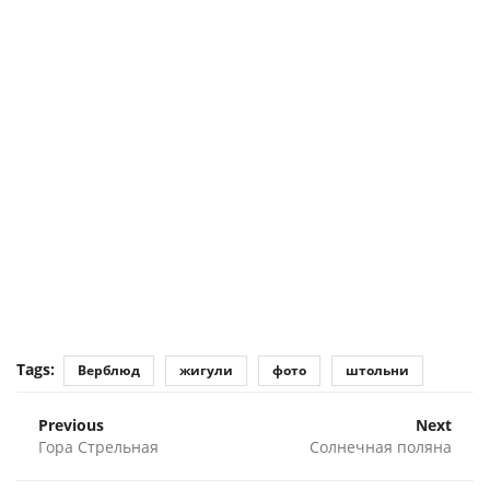
Tags:
Верблюд
жигули
фото
штольни
Previous
Next
Гора Стрельная
Солнечная поляна