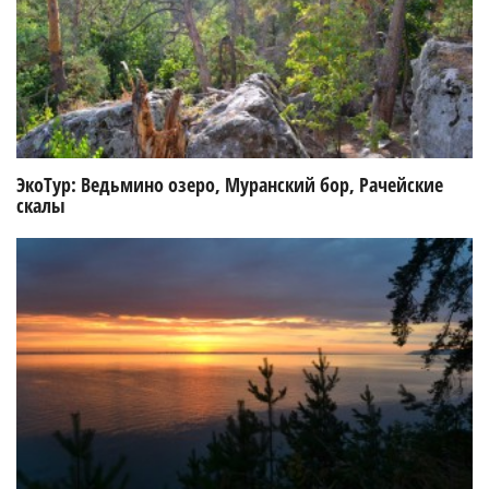
ЭкоТур: Ведьмино озеро, Муранский бор, Рачейские
скалы