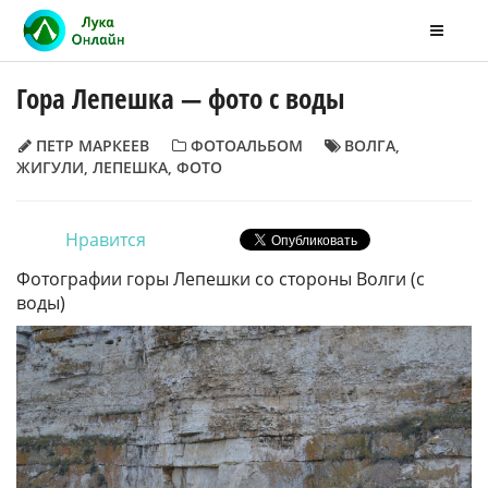
Гора Лепешка — фото с воды
ПЕТР МАРКЕЕВ
ФОТОАЛЬБОМ
ВОЛГА
,
ЖИГУЛИ
,
ЛЕПЕШКА
,
ФОТО
Нравится
Фотографии горы Лепешки со стороны Волги (с
воды)