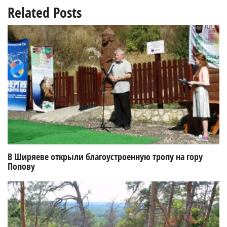
Related Posts
В Ширяеве открыли благоустроенную тропу на гору
Попову