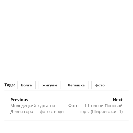
Tags:
Волга
жигули
Лепешка
фото
Previous
Next
Молодецкий курган и
Фото — Штольни Поповой
Девья гора — фото с воды
горы (Ширяевская-1)