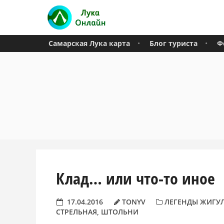
Самарская Лука карта
Блог туриста
Ф
Клад… или что-то иное
17.04.2016
TONYV
ЛЕГЕНДЫ ЖИГУ
СТРЕЛЬНАЯ
,
ШТОЛЬНИ