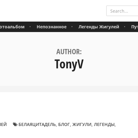
отоальбом
Непознанное
Легенды Жигулей
Пу
AUTHOR:
TonyV
ЛЕЙ
БЕЛАЯЦИТАДЕЛЬ
,
БЛОГ
,
ЖИГУЛИ
,
ЛЕГЕНДЫ
,