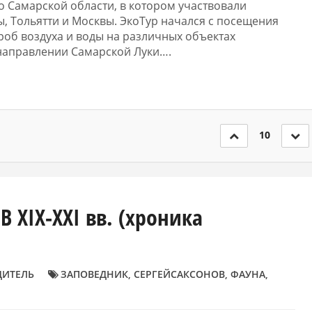
по Самарской области, в котором участвовали
, Тольятти и Москвы. ЭкоТур начался с посещения
роб воздуха и воды на различных объектах
в направлении Самарской Луки….
10
 XIX-XXI вв. (хроника
ДИТЕЛЬ
ЗАПОВЕДНИК
,
СЕРГЕЙСАКСОНОВ
,
ФАУНА
,