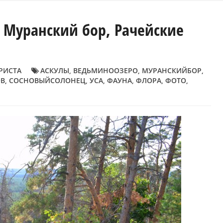
, Муранский бор, Рачейские
РИСТА
АСКУЛЫ
,
ВЕДЬМИНООЗЕРО
,
МУРАНСКИЙБОР
,
ОВ
,
СОСНОВЫЙСОЛОНЕЦ
,
УСА
,
ФАУНА
,
ФЛОРА
,
ФОТО
,