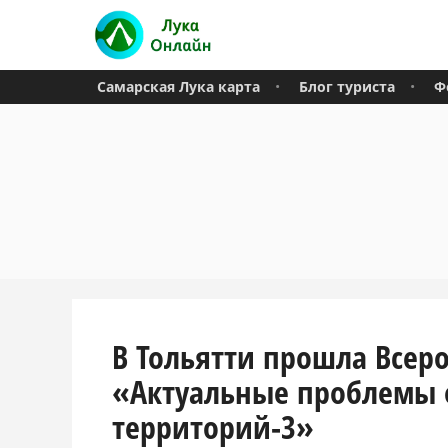
Самарская Лука карта
Блог туриста
Ф
В Тольятти прошла Всер
«Актуальные проблемы 
территорий-3»