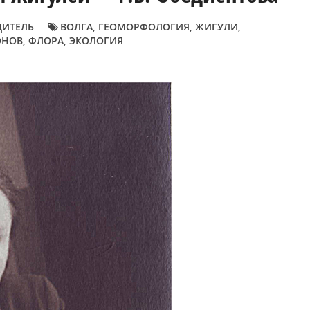
ДИТЕЛЬ
ВОЛГА
,
ГЕОМОРФОЛОГИЯ
,
ЖИГУЛИ
,
ОНОВ
,
ФЛОРА
,
ЭКОЛОГИЯ