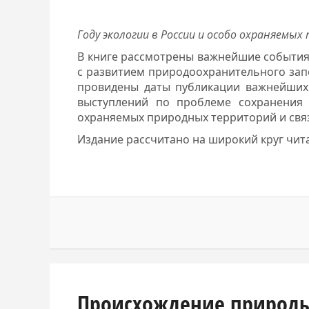
Году экологии в России и особо охраняем
В книге рассмотрены важнейшие события 
с развитием природоохранительного запо
провидены даты публикации важнейших
выступлений по проблеме сохранения
охраняемых природных территорий и свя
Издание рассчитано на широкий круг чит
Происхождение природы