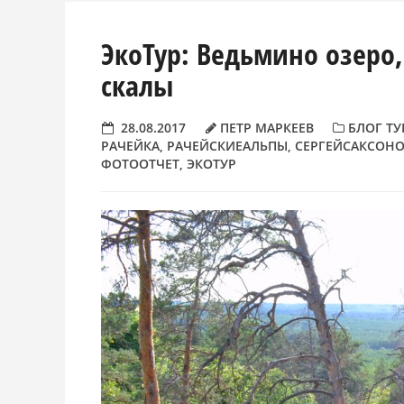
ЭкоТур: Ведьмино озеро
скалы
28.08.2017
ПЕТР МАРКЕЕВ
БЛОГ ТУ
РАЧЕЙКА
,
РАЧЕЙСКИЕАЛЬПЫ
,
СЕРГЕЙСАКСОН
ФОТООТЧЕТ
,
ЭКОТУР