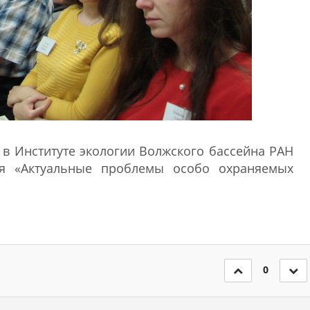
и в Институте экологии Волжского бассейна РАН
ия «Актуальные проблемы особо охраняемых
0