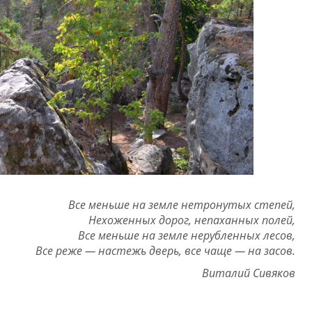
Все меньше на земле нетронутых степей,
Нехоженных дорог, непаханных полей,
Все меньше на земле нерубленных лесов,
Все реже — настежь дверь, все чаще — на засов.
Виталий Сивяков