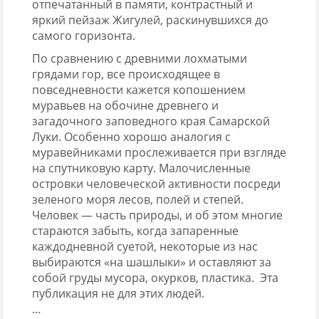
отпечатанный в памяти, контрастный и
яркий пейзаж Жигулей, раскинувшихся до
самого горизонта.
По сравнению с древними лохматыми
грядами гор, все происходящее в
повседневности кажется копошением
муравьев на обочине древнего и
загадочного заповедного края Самарской
Луки. Особенно хорошо аналогия с
муравейниками прослеживается при взгляде
на спутниковую карту. Малочисленные
островки человеческой активности посреди
зеленого моря лесов, полей и степей.
Человек — часть природы, и об этом многие
стараются забыть, когда запаренные
каждодневной суетой, некоторые из нас
выбираются «на шашлыки» и оставляют за
собой груды мусора, окурков, пластика. Эта
публикация не для этих людей.
…