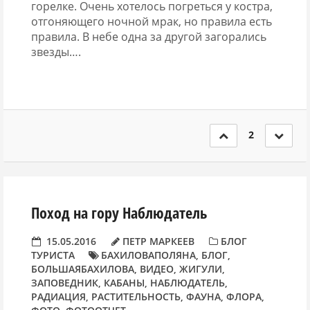
горелке. Очень хотелось погреться у костра,
отгоняющего ночной мрак, но правила есть
правила. В небе одна за другой загорались
звезды….
2
Поход на гору Наблюдатель
15.05.2016
ПЕТР МАРКЕЕВ
БЛОГ
ТУРИСТА
БАХИЛОВАПОЛЯНА
,
БЛОГ
,
БОЛЬШАЯБАХИЛОВА
,
ВИДЕО
,
ЖИГУЛИ
,
ЗАПОВЕДНИК
,
КАБАНЫ
,
НАБЛЮДАТЕЛЬ
,
РАДИАЦИЯ
,
РАСТИТЕЛЬНОСТЬ
,
ФАУНА
,
ФЛОРА
,