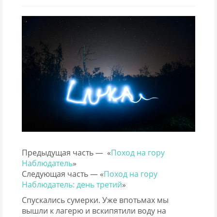
Предыдущая часть — «
Поход на гору
Наблюдатель
»
Следующая часть — «
Поход на гору
Наблюдатель: день третий
»
Спускались сумерки. Уже впотьмах мы
вышли к лагерю и вскипятили воду на