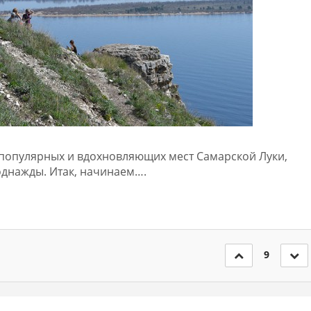
 популярных и вдохновляющих мест Самарской Луки,
однажды. Итак, начинаем….
9