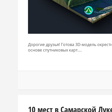
Дорогие друзья! Готова 3D-модель окрес
основе спутниковых карт….
10 мест в Самарской Лук