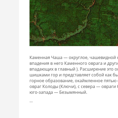
Каменная Чаша — округлое, чашевидной 
впадения в него Каменного оврага и друг
впадающих в главный ). Расширение это о
шишками гор и представляет собой как б
горное образование, окаймленное пятью 
овраг Колоды (Ключи), с севера — овраги
юго-запада — Безымянный.
…