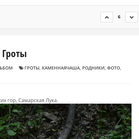
6
 Гроты
ЬБОМ
ГРОТЫ
,
КАМЕННАЯЧАША
,
РОДНИКИ
,
ФОТО
,
х гор, Самарская Лука.