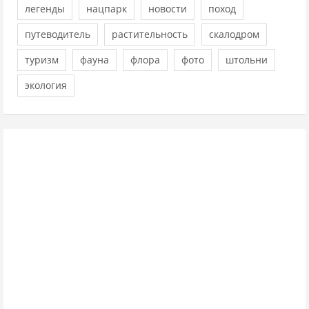
легенды
нацпарк
новости
поход
путеводитель
растительность
скалодром
туризм
фауна
флора
фото
штольни
экология