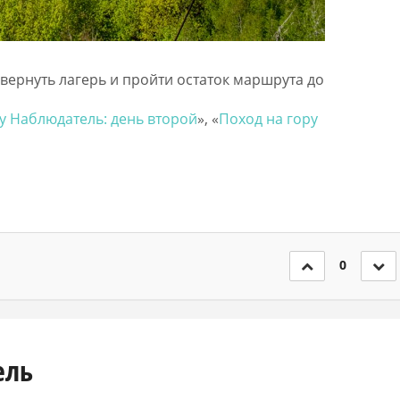
свернуть лагерь и пройти остаток маршрута до
у Наблюдатель: день второй
», «
Поход на гору
0
ель