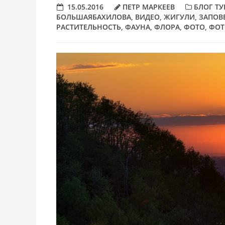
15.05.2016
ПЕТР МАРКЕЕВ
БЛОГ ТУ
БОЛЬШАЯБАХИЛОВА
,
ВИДЕО
,
ЖИГУЛИ
,
ЗАПОВ
РАСТИТЕЛЬНОСТЬ
,
ФАУНА
,
ФЛОРА
,
ФОТО
,
ФОТ