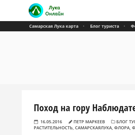
Самарская Лука карта
Блог туриста
Ф
Поход на гору Наблюдате
16.05.2016
ПЕТР МАРКЕЕВ
БЛОГ ТУ
РАСТИТЕЛЬНОСТЬ
,
САМАРСКАЯЛУКА
,
ФЛОРА
,