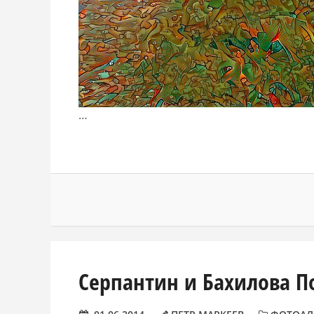
…
Серпантин и Бахилова П