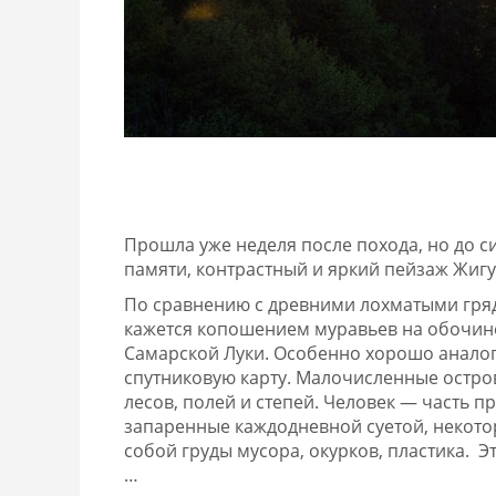
Прошла уже неделя после похода, но до си
памяти, контрастный и яркий пейзаж Жигу
По сравнению с древними лохматыми гряд
кажется копошением муравьев на обочине
Самарской Луки. Особенно хорошо аналог
спутниковую карту. Малочисленные остро
лесов, полей и степей. Человек — часть п
запаренные каждодневной суетой, некото
собой груды мусора, окурков, пластика. Э
…