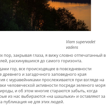
Viam supervadet
vadens
х пор, закрывая глаза, я вижу словно отпечатанный в
лей, раскинувшихся до самого горизонта.
ами гор, все происходящее в повседневности
 древнего и загадочного заповедного края
ия с муравейниками прослеживается при взгляде на
вки человеческой активности посреди зеленого моря
рироды, и об этом многие стараются забыть, когда
рые из нас выбираются «на шашлыки» и оставляют за
та публикация не для этих людей.