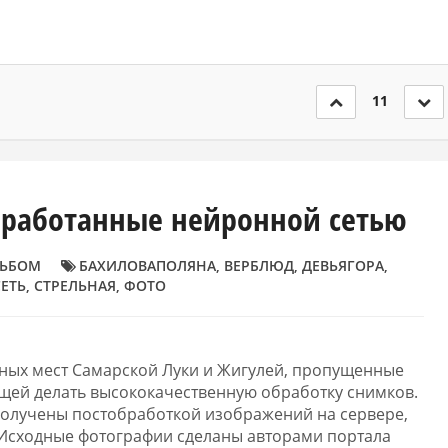
11
бработанные нейронной сетью
ЬБОМ
БАХИЛОВАПОЛЯНА
,
ВЕРБЛЮД
,
ДЕВЬЯГОРА
,
ЕТЬ
,
СТРЕЛЬНАЯ
,
ФОТО
тных мест Самарской Луки и Жигулей, пропущенные
щей делать высококачественную обработку снимков.
олучены постобработкой изображений на сервере,
 Исходные фотографии сделаны авторами портала