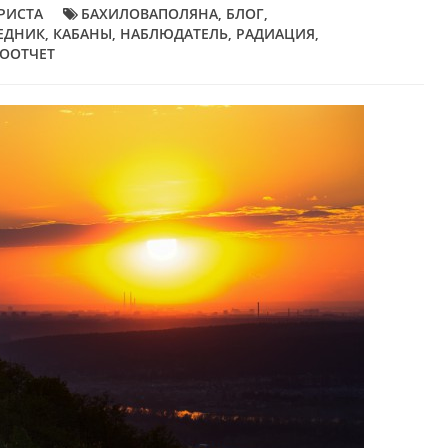
РИСТА
БАХИЛОВАПОЛЯНА
,
БЛОГ
,
ЕДНИК
,
КАБАНЫ
,
НАБЛЮДАТЕЛЬ
,
РАДИАЦИЯ
,
ООТЧЕТ